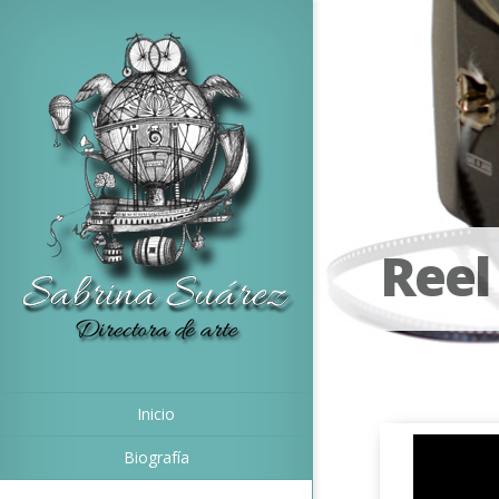
Reel
Inicio
Biografía