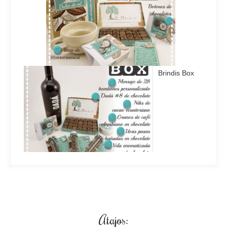
Brindis Box
Atajos: