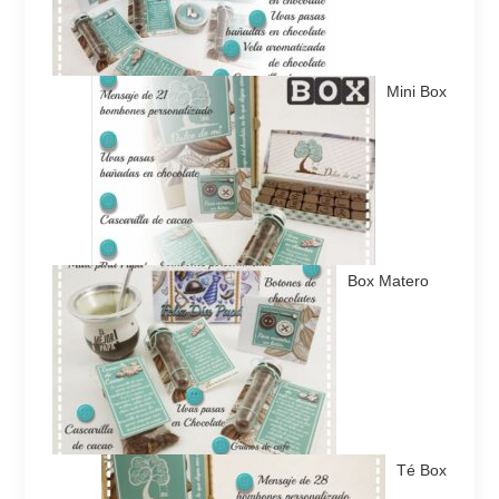
Mini Box
Box Matero
Té Box