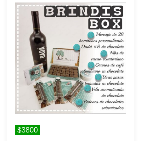
$3800